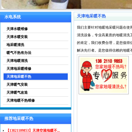
天津地采暖不热
水电系统
我们主要针对地暖地采暖问题在使
天津水暖维修
清洗设备，专业高素质的地暖清洗
天津水暖安装
的肯定，我们收费合理，是您值得信赖
地采暖清洗
解决先行者。是您值得信赖的地暖不热问
暖气不热有办法
天津地暖清洗
天津地采暖维修
天津地采暖不热
天津暖气安装
天津暖气改造
天津地暖不热维修
推荐地采暖不热
【13821109853】天津空港地暖不...